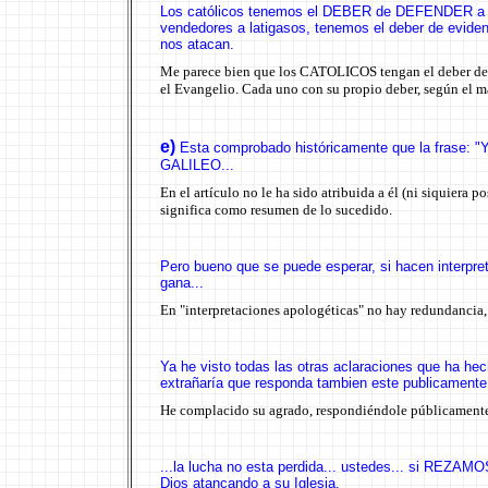
Los católicos tenemos el DEBER de DEFENDER a la
vendedores a latigasos, tenemos el deber de eviden
nos atacan.
Me parece bien que los CATOLICOS tengan el deber de 
el Evangelio. Cada uno con su propio deber, según el m
e
)
Esta comprobado históricamente que la fra
GALILEO...
En el artículo no le ha sido atribuida a él (ni siquiera p
significa como resumen de lo sucedido.
Pero bueno que se puede esperar, si hacen interpre
gana
...
En "interpretaciones apologéticas" no hay redundancia, 
Ya he visto todas las otras aclaraciones que ha h
extrañaría que responda tambien este publicamente
He complacido su agrado, respondiéndole públicament
...l
a lucha no esta perdida... ustedes... si REZA
Dios atancando a su Iglesia.