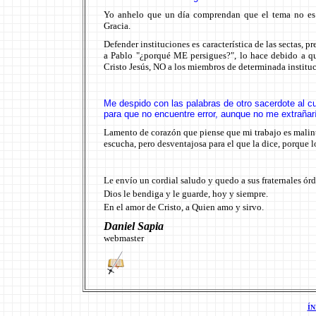
Yo anhelo que un día comprendan que el tema no es "
Gracia.
Defender instituciones es característica de las sectas, 
a Pablo "¿porqué ME persigues?", lo hace debido a qu
Cristo Jesús, NO a los miembros de determinada institu
Me despido con las palabras de otro sacerdote a
para que no encuentre error, aunque no me extrañaría
Lamento de corazón que piense que mi trabajo es malinte
escucha, pero desventajosa para el que la dice, porque l
Le envío un cordial saludo y quedo a sus fraternales ór
Dios le bendiga y le guarde, hoy y siempre.
En el amor de
Cristo, a Quien amo y
sirvo
.
Daniel Sapia
webmaster
Í