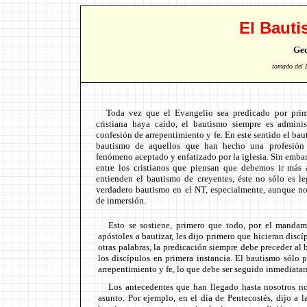
El Baut
Geo
tomado del 
Toda vez que el Evangelio sea predicado por prim
cristiana haya caído, el bautismo siempre es admini
confesión de arrepentimiento y fe. En este sentido el baut
bautismo de aquellos que han hecho una profesión
fenómeno aceptado y enfatizado por la iglesia. Sin emba
entre los cristianos que piensan que debemos ir más 
entienden el bautismo de creyentes, éste no sólo es le
verdadero bautismo en el NT, especialmente, aunque no
de inmersión.
Esto se sostiene, primero que todo, por el mandam
apóstoles a bautizar, les dijo primero que hicieran disc
otras palabras, la predicación siempre debe preceder al 
los discípulos en primera instancia. El bautismo sólo 
arrepentimiento y fe, lo que debe ser seguido inmediata
Los antecedentes que han llegado hasta nosotros no
asunto. Por ejemplo, en el día de Pentecostés, dijo a l