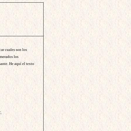
ar cuales son los
umerados los
nte. He aquí el texto
.