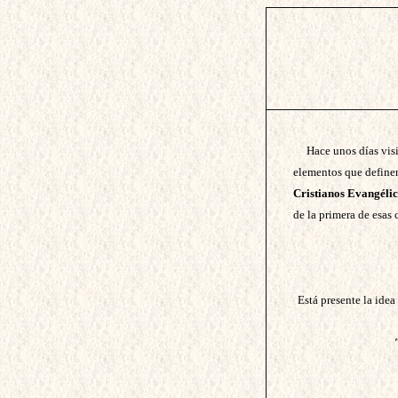
Hace unos días vis
elementos que definen
Cristianos Evangéli
de la primera de esas c
Está presente la ide