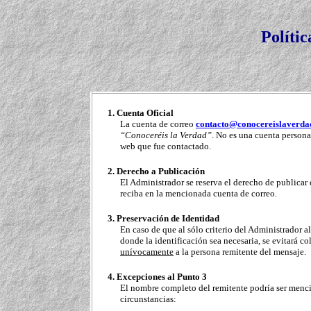
Políti
1.
Cuenta Oficial
La cuenta de correo
contacto@conocereislaverda
“Conoceréis la Verdad”
. No es una cuenta persona
web que fue contactado.
2.
Derecho a Publicación
El Administrador se reserva el derecho de publicar 
reciba en la mencionada cuenta de correo.
3.
Preservación de Identidad
En caso de que al sólo criterio del Administrador a
donde la identificación sea necesaria, se evitará 
unívocamente
a la persona remitente del mensaje.
4.
Excepciones al Punto 3
El nombre completo del remitente podría ser menci
circunstancias: