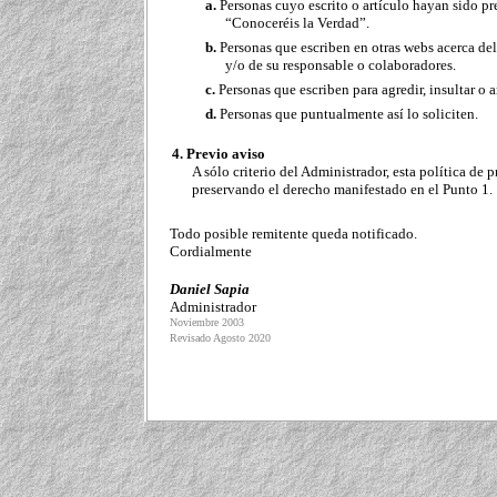
a.
Personas cuyo escrito o artículo hayan sido p
“Conoceréis la Verdad”.
b.
Personas que escriben en otras webs acerca del 
y/o de su responsable o colaboradores.
c.
Personas que escriben para agredir, insultar o 
d.
Personas que puntualmente así lo soliciten.
4.
Previo aviso
A sólo criterio del Administrador, esta política de 
preservando el derecho manifestado en el Punto 1.
Todo posible remitente queda notificado.
Cordialmente
Daniel Sapia
Administrador
Noviembre 2003
Revisado Agosto 2020