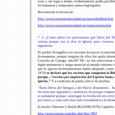
cual, y sin lugar a dudas, evidentemente podía percibi
los humanos y temporales santos hagiógrafos.
Recomiendo la lectura de:
http://www.conocereislaverdad.org/autoridadfinal.htm
http://www.conocereislaverdad.org/solascriptura.htm
7. 2- ¿Como sabeis los protestantes qué libros del 
certeza porque nos lo dice la Iglesia, pero vosotros
argumento.
El pueblo Evangélico no necesita reconocer la autorid
divinamente, porque ninguno de ellos fue quién determi
Concilio de Cartago -año397 DC- no fue seleccionar v
algún monasterio y luego anunciar al mundo cristiano cu
que la iglesia neotestamentaria había adoptado como 
1870)
se declaró que los escritos que componen la Bibl
porque... “
escritos por inspiración del Espíritu Santo,
Iglesia..”
Y a confesión de partes, relevo de pruebas.
“
Estos libros del Antiguo y del Nuevo Testamento... h
los tiene por sagrados y canónicos, no porque compue
ni solamente porque contengan la revelación sin error;
por autor, y como tales han sido transmitidos a la mism
(Concilio Vaticano I, Sesión III (24/08/1870), Capítulo 
http://www.conoze.com/doc.php?doc=993