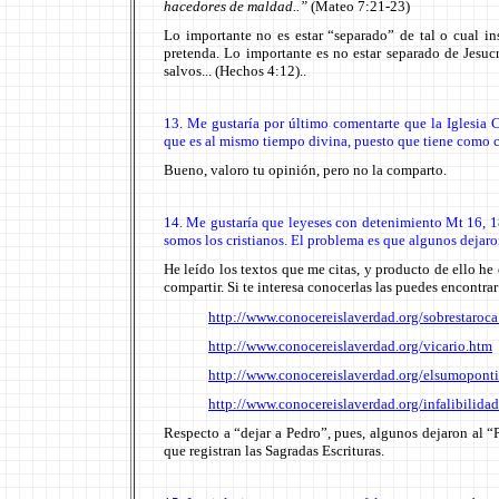
hacedores de maldad..”
(Mateo 7:21-23)
Lo importante no es estar “separado” de tal o cual in
pretenda. Lo importante es no estar separado de Jesu
salvos... (Hechos 4:12)..
13.
Me gustaría por último comentarte que la Iglesia 
que es al mismo tiempo divina, puesto que tiene como c
Bueno, valoro tu opinión, pero no la comparto.
14. Me gustaría que leyeses con detenimiento Mt 16, 1
somos los cristianos. El problema es que algunos dejaro
He leído los textos que me citas, y producto de ello h
compartir. Si te interesa conocerlas las puedes encontrar
http://www.conocereislaverdad.org/sobrestaroc
http://www.conocereislaverdad.org/vicario.htm
http://www.conocereislaverdad.org/elsumoponti
http://www.conocereislaverdad.org/infalibilida
Respecto a “dejar a Pedro”, pues, algunos dejaron al 
que registran las Sagradas Escrituras.